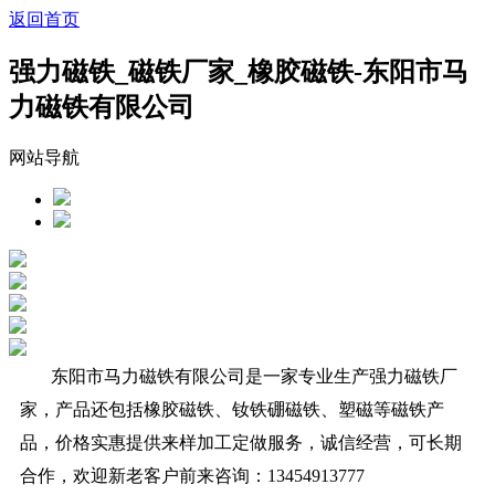
返回首页
强力磁铁_磁铁厂家_橡胶磁铁-东阳市马
力磁铁有限公司
网站导航
东阳市马力磁铁有限公司是一家专业生产强力磁铁厂
家，产品还包括橡胶磁铁、钕铁硼磁铁、塑磁等磁铁产
品，价格实惠提供来样加工定做服务，诚信经营，可长期
合作，欢迎新老客户前来咨询：13454913777