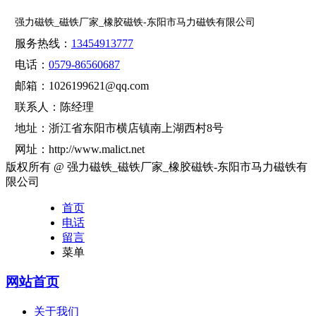
强力磁铁_磁铁厂家_橡胶磁铁-东阳市马力磁铁有限公司
服务热线：
13454913777
电话：
0579-86560687
邮箱：1026199621@qq.com
联系人：陈经理
地址：浙江省东阳市横店镇南上湖西村8号
网址：http://www.malict.net
版权所有 @ 强力磁铁_磁铁厂家_橡胶磁铁-东阳市马力磁铁有
限公司
首页
电话
留言
菜单
网站首页
关于我们