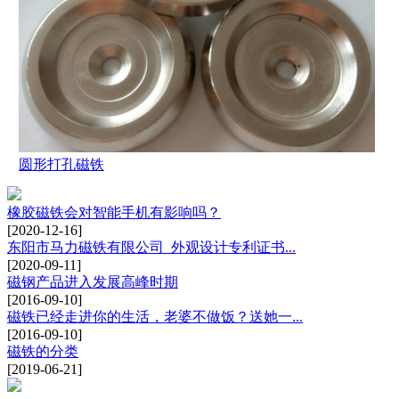
圆形打孔磁铁
橡胶磁铁会对智能手机有影响吗？
[2020-12-16]
东阳市马力磁铁有限公司_外观设计专利证书...
[2020-09-11]
磁钢产品进入发展高峰时期
[2016-09-10]
磁铁已经走进你的生活，老婆不做饭？送她一...
[2016-09-10]
磁铁的分类
[2019-06-21]