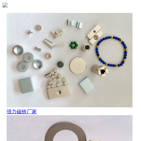
强力磁铁厂家