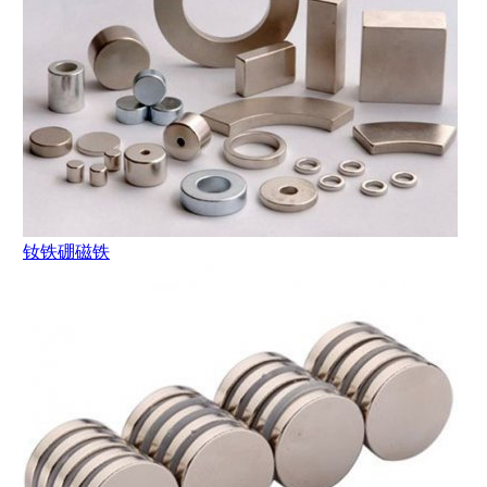
钕铁硼磁铁