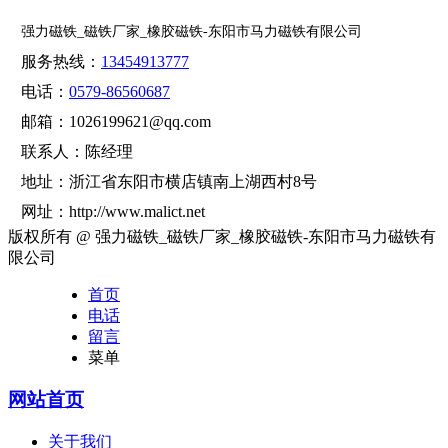
强力磁铁_磁铁厂家_橡胶磁铁-东阳市马力磁铁有限公司
服务热线：
13454913777
电话：
0579-86560687
邮箱：1026199621@qq.com
联系人：陈经理
地址：浙江省东阳市横店镇南上湖西村8号
网址：http://www.malict.net
版权所有 @ 强力磁铁_磁铁厂家_橡胶磁铁-东阳市马力磁铁有
限公司
首页
电话
留言
菜单
网站首页
关于我们