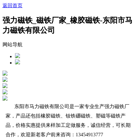
返回首页
强力磁铁_磁铁厂家_橡胶磁铁-东阳市马
力磁铁有限公司
网站导航
东阳市马力磁铁有限公司是一家专业生产强力磁铁厂
家，产品还包括橡胶磁铁、钕铁硼磁铁、塑磁等磁铁产
品，价格实惠提供来样加工定做服务，诚信经营，可长期
合作，欢迎新老客户前来咨询：13454913777